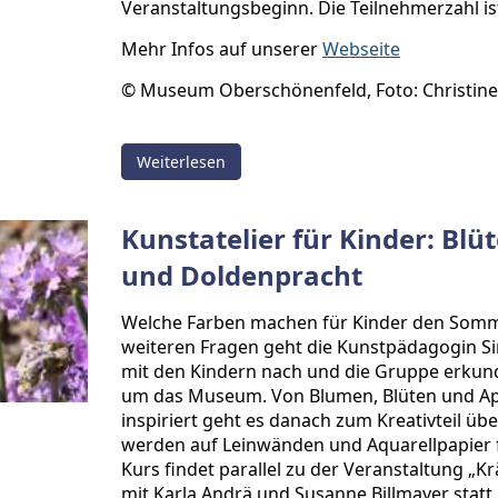
Veranstaltungsbeginn. Die Teilnehmerzahl is
Mehr Infos auf unserer
Webseite
© Museum Oberschönenfeld, Foto: Christin
Weiterlesen
Kunstatelier für Kinder: Bl
und Doldenpracht
Welche Farben machen für Kinder den Somm
weiteren Fragen geht die Kunstpädagogin 
mit den Kindern nach und die Gruppe erkund
um das Museum. Von Blumen, Blüten und A
inspiriert geht es danach zum Kreativteil üb
werden auf Leinwänden und Aquarellpapier 
Kurs findet parallel zu der Veranstaltung „K
mit Karla Andrä und Susanne Billmayer statt.