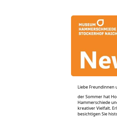
Liebe Freundinnen 
der Sommer hat Hoc
Hammerschiede und 
kreativer Vielfalt.
besichtigen Sie his