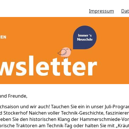
Impressum
Dat
und Freunde,
hsaison und wir auch! Tauchen Sie ein in unser Juli-Pro
Stockerhof Naichen voller Technik-Geschichte, fasziniere
 Erleben Sie den historischen Klang der Hammerschmiede-V
torische Traktoren am Technik-Tag oder halten Sie mit „Kräu