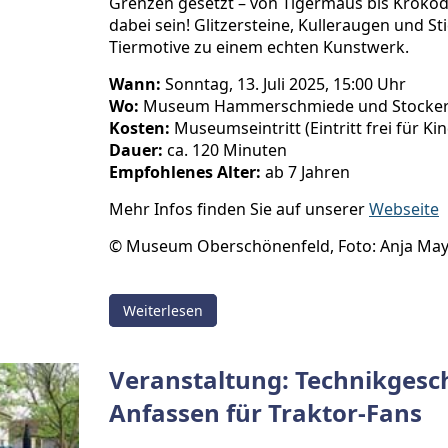
Grenzen gesetzt – von Tigermaus bis Krokodi
dabei sein! Glitzersteine, Kulleraugen und S
Tiermotive zu einem echten Kunstwerk.
Wann:
Sonntag, 13. Juli 2025, 15:00 Uhr
Wo:
Museum Hammerschmiede und Stocker
Kosten:
Museumseintritt (Eintritt frei für Ki
Dauer:
ca. 120 Minuten
Empfohlenes Alter:
ab 7 Jahren
Mehr Infos finden Sie auf unserer
Webseite
© Museum Oberschönenfeld, Foto: Anja May
Weiterlesen
Veranstaltung: Technikgesc
Anfassen für Traktor-Fans