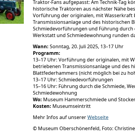
Traktor-Fans aufgepasst: Am Technik-Tag kö
historische Traktoren aus nächster Nähe be
Vorführung der originalen, mit Wasserkraft
Transmissionsanlage und des historischen 
Schmiedevorführungen und Führung durch 
Werkstatt und Schmiedewohnung runden d
Wann:
Sonntag, 20. Juli 2025, 13–17 Uhr
Programm:
13–17 Uhr: Vorführung der originalen, mit W
betriebenen Transmissionsanlage und des h
Blattfederhammers (nicht möglich bei zu h
13–17 Uhr: Schmiedevorführungen
15–16 Uhr: Führung durch die Schmiede, We
Schmiedewohnung
Wo:
Museum Hammerschmiede und Stocker
Kosten:
Museumseintritt
Mehr Infos auf unserer
Webseite
© Museum Oberschönenfeld, Foto: Christin