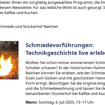
 bieten Ihnen ein sorgfältig ausgewähltes Programm, die Ei
diesem Newsletter. Für das leibliche Wohl ist auch gesorgt:
e Kaffee und Kuchen.
miede und Stockerhof Naichen
Schmiedevorführungen:
Technikgeschichte live erleb
Wollten Sie schon immer einmal einem Schm
Schulter schauen? In der historischen Ham
Naichen können Sie erleben, wie der Schmie
Eisen zum Glühen und mit geschickten Ham
Form bringt. Besichtigen Sie die original ein
und die Schmiedewohnung und lassen Sie
benachbarten Stockerhof bei Kaffee und Kuc
Wann:
Sonntag, 6. Juli 2025, 13–17 Uhr