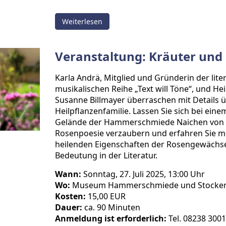
Weiterlesen
Veranstaltung: Kräuter und
Karla Andrä, Mitglied und Gründerin der liter
musikalischen Reihe „Text will Töne“, und Hei
Susanne Billmayer überraschen mit Details üb
Heilpflanzenfamilie. Lassen Sie sich bei eine
Gelände der Hammerschmiede Naichen von 
Rosenpoesie verzaubern und erfahren Sie m
heilenden Eigenschaften der Rosengewächse
Bedeutung in der Literatur.
Wann:
Sonntag, 27. Juli 2025, 13:00 Uhr
Wo:
Museum Hammerschmiede und Stocker
Kosten:
15,00 EUR
Dauer:
ca. 90 Minuten
Anmeldung ist erforderlich:
Tel. 08238 3001