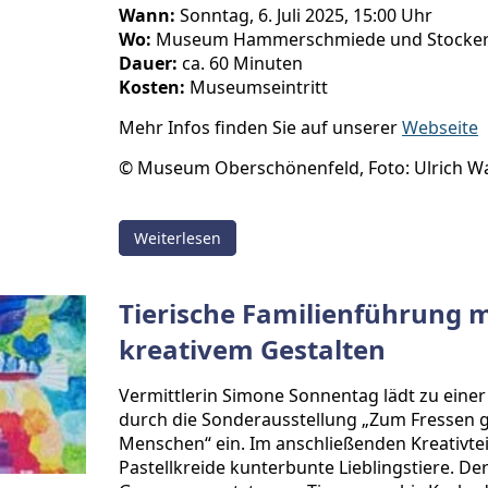
Wann:
Sonntag, 6. Juli 2025, 15:00 Uhr
Wo:
Museum Hammerschmiede und Stocker
Dauer:
ca. 60 Minuten
Kosten:
Museumseintritt
Mehr Infos finden Sie auf unserer
Webseite
© Museum Oberschönenfeld, Foto: Ulrich W
Weiterlesen
Tierische Familienführung m
kreativem Gestalten
Vermittlerin Simone Sonnentag lädt zu eine
durch die Sonderausstellung „Zum Fressen g
Menschen“ ein. Im anschließenden Kreativteil
Pastellkreide kunterbunte Lieblingstiere. Der