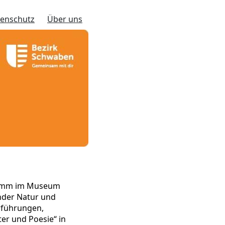
enschutz
Über uns
gramm im Museum
nder Natur und
orführungen,
ter und Poesie“ in