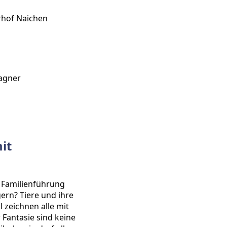
hof Naichen
agner
it
r Familienführung
ern? Tiere und ihre
 zeichnen alle mit
 Fantasie sind keine