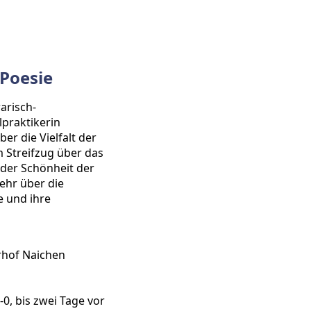
 Poesie
arisch-
lpraktikerin
er die Vielfalt der
m Streifzug über das
der Schönheit der
ehr über die
 und ihre
hof Naichen
-0, bis zwei Tage vor