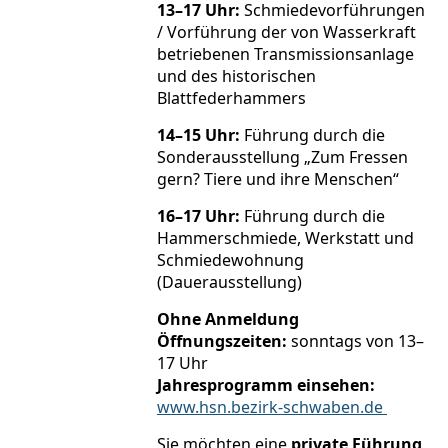
13–17 Uhr:
Schmiedevorführungen
/ Vorführung der von Wasserkraft
betriebenen Transmissionsanlage
und des historischen
Blattfederhammers
14–15 Uhr:
Führung durch die
Sonderausstellung „Zum Fressen
gern? Tiere und ihre Menschen“
16–17 Uhr:
Führung durch die
Hammerschmiede, Werkstatt und
Schmiedewohnung
(Dauerausstellung)
Ohne Anmeldung
Öffnungszeiten:
sonntags von 13–
17 Uhr
Jahresprogramm einsehen:
www.hsn.bezirk-schwaben.de
Sie möchten eine
private Führung