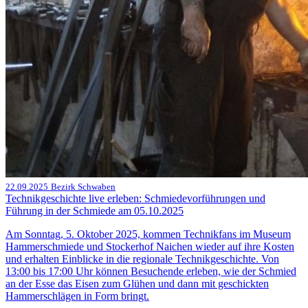
22.09.2025
Bezirk Schwaben
Technikgeschichte live erleben: Schmiedevorführungen und
Führung in der Schmiede am 05.10.2025
Am Sonntag, 5. Oktober 2025, kommen Technikfans im Museum
Hammerschmiede und Stockerhof Naichen wieder auf ihre Kosten
und erhalten Einblicke in die regionale Technikgeschichte. Von
13:00 bis 17:00 Uhr können Besuchende erleben, wie der Schmied
an der Esse das Eisen zum Glühen und dann mit geschickten
Hammerschlägen in Form bringt.