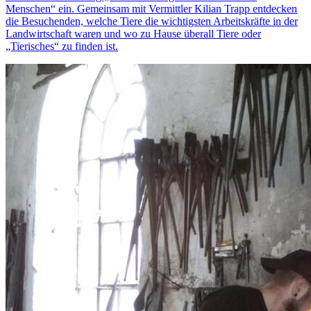
Menschen“ ein. Gemeinsam mit Vermittler Kilian Trapp entdecken
die Besuchenden, welche Tiere die wichtigsten Arbeitskräfte in der
Landwirtschaft waren und wo zu Hause überall Tiere oder
„Tierisches“ zu finden ist.