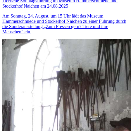
Tierische Sonntagsführung im Museum Hammerschmiede und
Stockerhof Naichen am 24.08.2025
Am Sonntag, 24. August, um 15 Uhr lädt das Museum
Hammerschmiede und Stockerhof Naichen zu einer Führung durch
die Sonderausstellung „Zum Fressen gern? Tiere und ihre
Menschen“ ein.