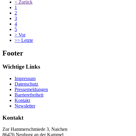
<
Zurück
1
2
3
4
5
>
Vor
>>
Letzte
Footer
Wichtige Links
Impressum
Datenschutz
Pressemeldungen
Barrierefreiheit
Kontakt
Newsletter
Kontakt
Zur Hammerschmiede 3, Naichen
86476
Neuburg an der Kammel