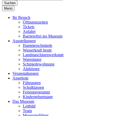
Suchen
Menü
Ihr Besuch
Öffnungszeiten
Tickets
Anfahrt
Barrierefrei ins Museum
Ausstellungen
Hammerschmiede
Wasserkraft heute
Landmaschinenwerkstatt
Warenlager
Schmiedewohnung
Alphörner
Veranstaltungen
Angebote
Führungen
Schulklassen
Ferienprogramm
Kindergeburtstage
Das Museum
Leitbild
Team
Museumsführer