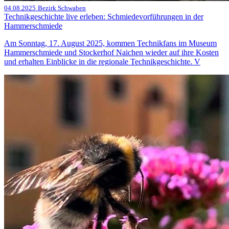
04.08.2025
Bezirk Schwaben
Technikgeschichte live erleben: Schmiedevorführungen in der
Hammerschmiede
Am Sonntag, 17. August 2025, kommen Technikfans im Museum
Hammerschmiede und Stockerhof Naichen wieder auf ihre Kosten
und erhalten Einblicke in die regionale Technikgeschichte. V