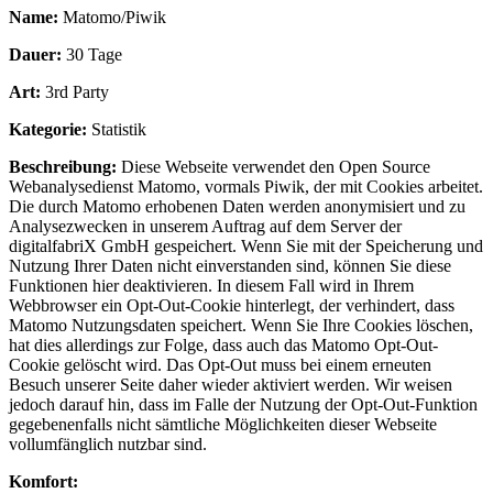
Name:
Matomo/Piwik
Dauer:
30 Tage
Art:
3rd Party
Kategorie:
Statistik
Beschreibung:
Diese Webseite verwendet den Open Source
Webanalysedienst Matomo, vormals Piwik, der mit Cookies arbeitet.
Die durch Matomo erhobenen Daten werden anonymisiert und zu
Analysezwecken in unserem Auftrag auf dem Server der
digitalfabriX GmbH gespeichert. Wenn Sie mit der Speicherung und
Nutzung Ihrer Daten nicht einverstanden sind, können Sie diese
Funktionen hier deaktivieren. In diesem Fall wird in Ihrem
Webbrowser ein Opt-Out-Cookie hinterlegt, der verhindert, dass
Matomo Nutzungsdaten speichert. Wenn Sie Ihre Cookies löschen,
hat dies allerdings zur Folge, dass auch das Matomo Opt-Out-
Cookie gelöscht wird. Das Opt-Out muss bei einem erneuten
Besuch unserer Seite daher wieder aktiviert werden. Wir weisen
jedoch darauf hin, dass im Falle der Nutzung der Opt-Out-Funktion
gegebenenfalls nicht sämtliche Möglichkeiten dieser Webseite
vollumfänglich nutzbar sind.
Komfort: