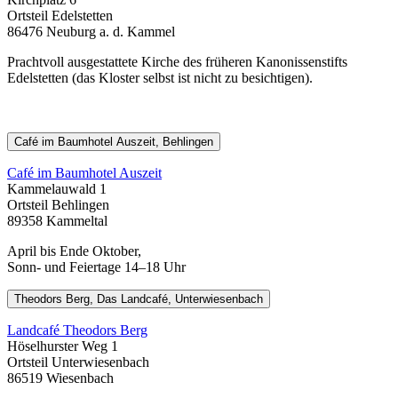
Ortsteil Edelstetten
86476 Neuburg a. d. Kammel
Prachtvoll ausgestattete Kirche des früheren Kanonissenstifts
Edelstetten (das Kloster selbst ist nicht zu besichtigen).
Café im Baumhotel Auszeit, Behlingen
Café im Baumhotel Auszeit
Kammelauwald 1
Ortsteil Behlingen
89358 Kammeltal
April bis Ende Oktober,
Sonn- und Feiertage 14–18 Uhr
Theodors Berg, Das Landcafé, Unterwiesenbach
Landcafé Theodors Berg
Höselhurster Weg 1
Ortsteil Unterwiesenbach
86519 Wiesenbach