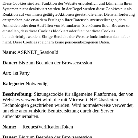
Diese Cookies sind zur Funktion der Website erforderlich und können in Ihren
Systemen nicht deaktiviert werden. In der Regel werden diese Cookies nur als
Reaktion auf von Ihnen getätigte Aktionen gesetzt, die einer Dienstanforderung
entsprechen, wie etwa dem Festlegen Ihrer Datenschutzeinstellungen, dem
Anmelden oder dem Ausfüllen von Formularen. Sie können Ihren Browser so
einstellen, dass diese Cookies blockiert oder Sie über diese Cookies
benachrichtigt werden. Einige Bereiche der Website funktionieren dann aber
nicht. Diese Cookies speichern keine personenbezogenen Daten.
Name:
ASP.NET_SessionId
Dauer:
Bis zum Beenden der Browsersession
Art:
1st Party
Kategorie:
Notwendig
Beschreibung:
Sitzungscookie für allgemeine Plattformen, der von
Websites verwendet wird, die mit Microsoft .NET-basierten
Technologien geschrieben wurden. Wird normalerweise verwendet,
um eine anonymisierte Benutzersitzung durch den Server
aufrechtzuerhalten.
Name:
__RequestVerificationToken
Dauer:
Bis zum Beenden der Browsersession