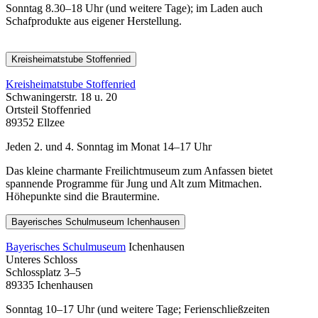
Sonntag 8.30–18 Uhr (und weitere Tage); im Laden auch
Schafprodukte aus eigener Herstellung.
Kreisheimatstube Stoffenried
Kreisheimatstube Stoffenried
Schwaningerstr. 18 u. 20
Ortsteil Stoffenried
89352 Ellzee
Jeden 2. und 4. Sonntag im Monat 14–17 Uhr
Das kleine charmante Freilichtmuseum zum Anfassen bietet
spannende Programme für Jung und Alt zum Mitmachen.
Höhepunkte sind die Brautermine.
Bayerisches Schulmuseum Ichenhausen
Bayerisches Schulmuseum
Ichenhausen
Unteres Schloss
Schlossplatz 3–5
89335 Ichenhausen
Sonntag 10–17 Uhr (und weitere Tage; Ferienschließzeiten