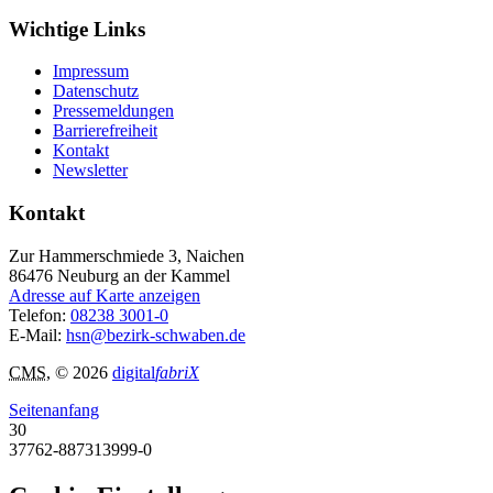
Wichtige Links
Impressum
Datenschutz
Pressemeldungen
Barrierefreiheit
Kontakt
Newsletter
Kontakt
Zur Hammerschmiede 3, Naichen
86476
Neuburg an der Kammel
Adresse auf Karte anzeigen
Telefon:
08238 3001-0
E-Mail:
hsn@bezirk-schwaben.de
CMS
, © 2026
digital
fabriX
Seitenanfang
30
37762-887313999-0