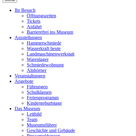
Ihr Besuch
Öffnungszeiten
Tickets
Anfahrt
Barrierefrei ins Museum
Ausstellungen
Hammerschmiede
Wasserkraft heute
Landmaschinenwerkstatt
Warenlager
Schmiedewohnung
Alphörner
Veranstaltungen
Angebote
Führungen
Schulklassen
Ferienprogramm
Kindergeburtstage
Das Museum
Leitbild
Team
Museumsführer
Geschichte und Gebäude
Pressemeldungen