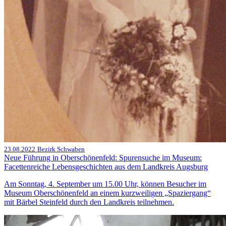
23.08.2022
Bezirk Schwaben
Neue Führung in Oberschönenfeld: Spurensuche im Museum:
Facettenreiche Lebensgeschichten aus dem Landkreis Augsburg
Am Sonntag, 4. September um 15.00 Uhr, können Besucher im
Museum Oberschönenfeld an einem kurzweiligen „Spaziergang“
mit Bärbel Steinfeld durch den Landkreis teilnehmen.