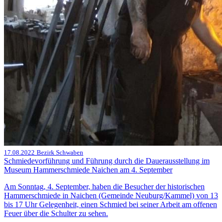
17.08.2022
Bezirk Schwaben
Schmiedevorführung und Führung durch die Dauerausstellung im
Museum Hammerschmiede Naichen am 4. September
Am Sonntag, 4. September, haben die Besucher der historischen
Hammerschmiede in Naichen (Gemeinde Neuburg/Kammel) von 13
bis 17 Uhr Gelegenheit, einen Schmied bei seiner Arbeit am offenen
Feuer über die Schulter zu sehen.