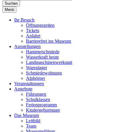
Suchen
Menü
Ihr Besuch
Öffnungszeiten
Tickets
Anfahrt
Barrierefrei ins Museum
Ausstellungen
Hammerschmiede
Wasserkraft heute
Landmaschinenwerkstatt
Warenlager
Schmiedewohnung
Alphörner
Veranstaltungen
Angebote
Führungen
Schulklassen
Ferienprogramm
Kindergeburtstage
Das Museum
Leitbild
Team
Museumsführer