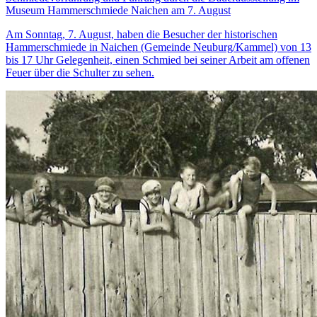
Museum Hammerschmiede Naichen am 7. August
Am Sonntag, 7. August, haben die Besucher der historischen
Hammerschmiede in Naichen (Gemeinde Neuburg/Kammel) von 13
bis 17 Uhr Gelegenheit, einen Schmied bei seiner Arbeit am offenen
Feuer über die Schulter zu sehen.