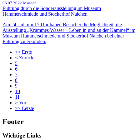
06.07.2022
Museen
Führung durch die Sonderausstellung im Museum
Hammerschmiede und Stockerhof Naichen
Am 24. Juli um 15 Uhr haben Besucher die Möglichkeit, die
Ausstellung „Krummes Wasser – Leben in und an der Kammel“ im
Museum Hammerschmiede und Stockerhof Naichen bei einer
Führung zu erkunden.
<<
Erste
<
Zurück
5
6
7
8
9
10
11
>
Vor
>>
Letzte
Footer
Wichtige Links