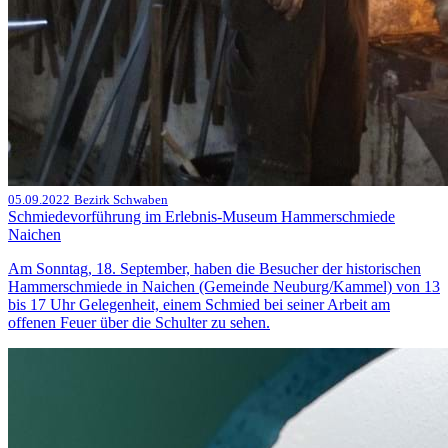
05.09.2022
Bezirk Schwaben
Schmiedevorführung im Erlebnis-Museum Hammerschmiede
Naichen
Am Sonntag, 18. September, haben die Besucher der historischen
Hammerschmiede in Naichen (Gemeinde Neuburg/Kammel) von 13
bis 17 Uhr Gelegenheit, einem Schmied bei seiner Arbeit am
offenen Feuer über die Schulter zu sehen.