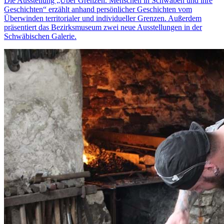
Die Ausstellung „Über Grenzen. Menschen in Schwaben und ihre
Geschichten“ erzählt anhand persönlicher Geschichten vom
Überwinden territorialer und individueller Grenzen. Außerdem
präsentiert das Bezirksmuseum zwei neue Ausstellungen in der
Schwäbischen Galerie.