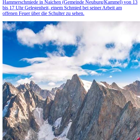
Hammerschmiede in Naichen (Gemeinde Neuburg/Kammel) von 13
bis 17 Uhr Gelegenheit, einem Schmied bei seiner Arbeit am
offenen Feuer über die Schulter zu sehen.