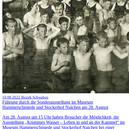
10.08.2022
Bezirk Schwaben
Führung durch die Sonderausstellung im Museum
Hammerschmiede und Stockerhof Naichen am 28. August
Am 28. August um 15 Uhr haben Besucher die Möglichkeit, die
Ausstellung „Krummes Wasser – Leben in und an der Kammel“ im
Museum Hammerschmiede und Stockerhof Naichen bei einer