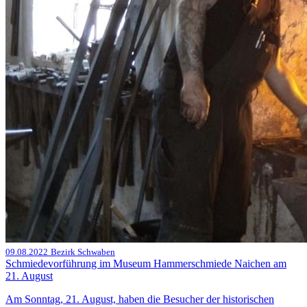
09.08.2022
Bezirk Schwaben
Schmiedevorführung im Museum Hammerschmiede Naichen am
21. August
Am Sonntag, 21. August, haben die Besucher der historischen