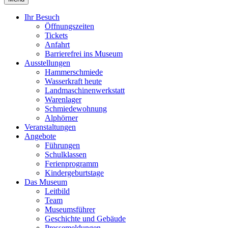
Ihr Besuch
Öffnungszeiten
Tickets
Anfahrt
Barrierefrei ins Museum
Ausstellungen
Hammerschmiede
Wasserkraft heute
Landmaschinenwerkstatt
Warenlager
Schmiedewohnung
Alphörner
Veranstaltungen
Angebote
Führungen
Schulklassen
Ferienprogramm
Kindergeburtstage
Das Museum
Leitbild
Team
Museumsführer
Geschichte und Gebäude
Pressemeldungen