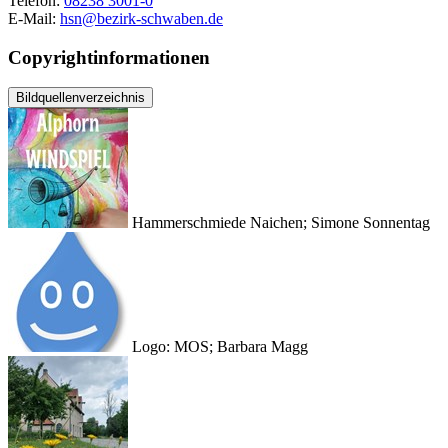
Telefon:
08238 3001-0
E-Mail:
hsn@bezirk-schwaben.de
Copyrightinformationen
Bildquellenverzeichnis
Hammerschmiede Naichen; Simone Sonnentag
Logo: MOS; Barbara Magg