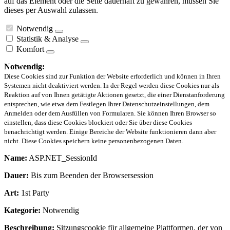
auf das Element oder die Seite dauerhaft zu gewähren, müssen Sie
dieses per Auswahl zulassen.
Notwendig
Statistik & Analyse
Komfort
Notwendig:
Diese Cookies sind zur Funktion der Website erforderlich und können in Ihren
Systemen nicht deaktiviert werden. In der Regel werden diese Cookies nur als
Reaktion auf von Ihnen getätigte Aktionen gesetzt, die einer Dienstanforderung
entsprechen, wie etwa dem Festlegen Ihrer Datenschutzeinstellungen, dem
Anmelden oder dem Ausfüllen von Formularen. Sie können Ihren Browser so
einstellen, dass diese Cookies blockiert oder Sie über diese Cookies
benachrichtigt werden. Einige Bereiche der Website funktionieren dann aber
nicht. Diese Cookies speichern keine personenbezogenen Daten.
Name:
ASP.NET_SessionId
Dauer:
Bis zum Beenden der Browsersession
Art:
1st Party
Kategorie:
Notwendig
Beschreibung:
Sitzungscookie für allgemeine Plattformen, der von