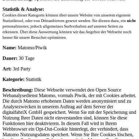
Statistik & Analyse:
Cookies dieser Kategorie können über unsere Website von unserem eigenem
Statistiktool, oder von Drittanbietern gesetzt werden. Sie dienen dazu, ein
nicht
personalisiertes, jedoch allgemeines Surfverhalten auf unseren Seiten zu
erkennen. Über diese Auswertung können wir das Angebot der Webseite noch
besser für unsere Besucher optimieren.
Name:
Matomo/Piwik
Dauer:
30 Tage
Art:
3rd Party
Kategorie:
Statistik
Beschreibung:
Diese Webseite verwendet den Open Source
Webanalysedienst Matomo, vormals Piwik, der mit Cookies arbeitet.
Die durch Matomo erhobenen Daten werden anonymisiert und zu
Analysezwecken in unserem Auftrag auf dem Server der
digitalfabriX GmbH gespeichert. Wenn Sie mit der Speicherung und
Nutzung Ihrer Daten nicht einverstanden sind, können Sie diese
Funktionen hier deaktivieren. In diesem Fall wird in Ihrem
Webbrowser ein Opt-Out-Cookie hinterlegt, der verhindert, dass
Matomo Nutzungsdaten speichert. Wenn Sie Ihre Cookies löschen,