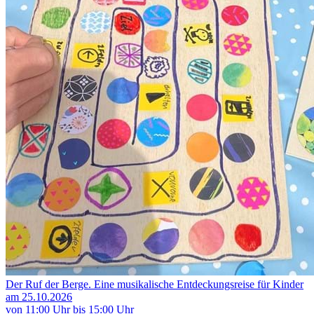
Der Ruf der Berge. Eine musikalische Entdeckungsreise für Kinder
am 25.10.2026
von 11:00 Uhr bis 15:00 Uhr