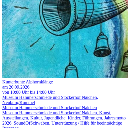
Kunterbunte Alphornklänge
am 20.09.2026
von 10:00 Uhr bis 14:00 Uhr
Museum Hammerschmiede und Stockerhof Naichen,
Neuburg/Kammel
Museum Hammerschmiede und Stockerhof Naichen
Museum Hammerschmiede und Stockerhof Naichen, Kunst,
Ausstellungen, Kultur, Jugendliche, Kinder, Führungen, Jahresmotto
2026, SoundOfSchwaben, Unterstützung / Hilfe für beeinträchtige