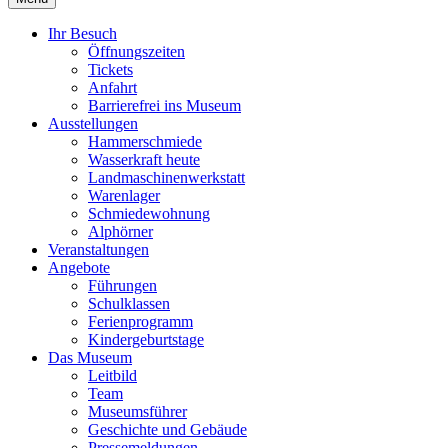
Ihr Besuch
Öffnungszeiten
Tickets
Anfahrt
Barrierefrei ins Museum
Ausstellungen
Hammerschmiede
Wasserkraft heute
Landmaschinenwerkstatt
Warenlager
Schmiedewohnung
Alphörner
Veranstaltungen
Angebote
Führungen
Schulklassen
Ferienprogramm
Kindergeburtstage
Das Museum
Leitbild
Team
Museumsführer
Geschichte und Gebäude
Pressemeldungen