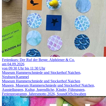
Ferienkurs: Der Ruf der Berge. Alphörner & Co.
am 04.09.2026
von 09:30 Uhr bis 11:30 Uhr
Museum Hammerschmiede und Stockerhof Naichen,
Neuburg/Kammel
Museum Hammerschmiede und Stockerhof Naichen
Museen, Museum Hammerschmiede und Stockerhof Naichen,
Ausstellungen, Kultur, Jugendliche, Kinder, Führungen,
Ferienprogramm, Jahresmotto 2026, SoundOfSchwaben