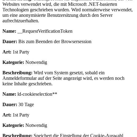
Websites verwendet wird, die mit Microsoft .NET-basierten
Technologien geschrieben wurden. Wird normalerweise verwendet,
um eine anonymisierte Benutzersitzung durch den Server
aufrechtzuerhalten.
Name:
__RequestVerificationToken
Dauer:
Bis zum Beenden der Browsersession
Art:
1st Party
Kategorie:
Notwendig
Beschreibung:
Wird vom System gesetzt, sobald ein
Anmeldeformular auf der Seite angezeigt wird, es werden noch
keine Inhalte geschrieben.
Name:
ld-cookieselection**
Dauer:
30 Tage
Art:
1st Party
Kategorie:
Notwendig
Beschreibung:
Speichert die Einstellung der Cookie-Auswahl