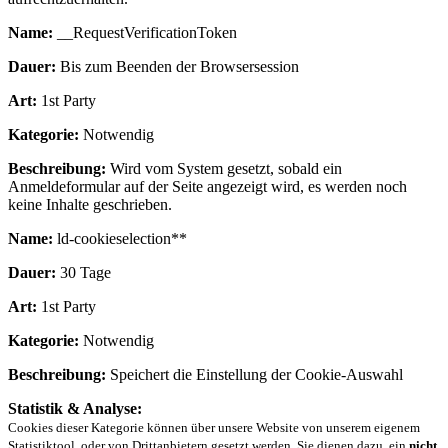
Name:
__RequestVerificationToken
Dauer:
Bis zum Beenden der Browsersession
Art:
1st Party
Kategorie:
Notwendig
Beschreibung:
Wird vom System gesetzt, sobald ein
Anmeldeformular auf der Seite angezeigt wird, es werden noch
keine Inhalte geschrieben.
Name:
ld-cookieselection**
Dauer:
30 Tage
Art:
1st Party
Kategorie:
Notwendig
Beschreibung:
Speichert die Einstellung der Cookie-Auswahl
Statistik & Analyse:
Cookies dieser Kategorie können über unsere Website von unserem eigenem
Statistiktool, oder von Drittanbietern gesetzt werden. Sie dienen dazu, ein
nicht