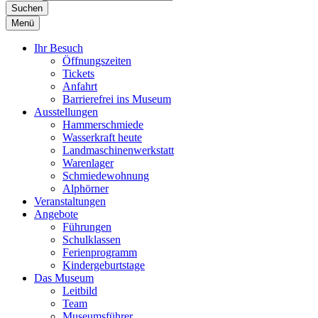
Suchen
Menü
Ihr Besuch
Öffnungszeiten
Tickets
Anfahrt
Barrierefrei ins Museum
Ausstellungen
Hammerschmiede
Wasserkraft heute
Landmaschinenwerkstatt
Warenlager
Schmiedewohnung
Alphörner
Veranstaltungen
Angebote
Führungen
Schulklassen
Ferienprogramm
Kindergeburtstage
Das Museum
Leitbild
Team
Museumsführer