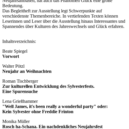
Neujahrsanblasen, hat auch das Phänomen Glück eine große
Bedeutung.
Das Begleitheft zur Ausstellung legt Schwerpunkte auf
verschiedenste Themenbereiche. In vertiefenden Texten können
Leserinnen und Leser über die Ausstellung hinaus Interessantes und
Spannendes über Kulturen des Jahreswechsels und Glück erfahren.
Inhaltsverzeichnis:
Beate Spiegel
Vorwort
Walter Pötzl
Neujahr an Weihnachten
Roman Tischberger
Zur kulturellen Entwicklung des Sylvesterfests.
Eine Spurensuche
Lena Grießhammer
"Well James, it's been really a wonderful party" oder:
Kein Sylvester ohne Freddie Frinton
Monika Müller
Rosch ha-Schana. Ein nachdenkliches Neujahrsfest