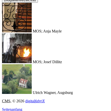
Bildquellenverzeichnis
MOS; Anja Mayle
MOS; Josef Dillitz
Ulrich Wagner, Augsburg
CMS
, © 2026
digital
fabriX
Seitenanfang