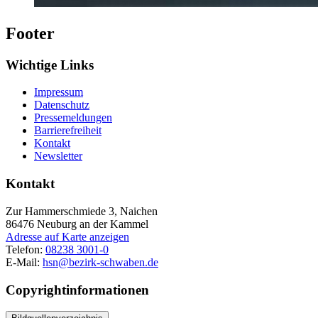
Footer
Wichtige Links
Impressum
Datenschutz
Pressemeldungen
Barrierefreiheit
Kontakt
Newsletter
Kontakt
Zur Hammerschmiede 3, Naichen
86476
Neuburg an der Kammel
Adresse auf Karte anzeigen
Telefon:
08238 3001-0
E-Mail:
hsn@bezirk-schwaben.de
Copyrightinformationen