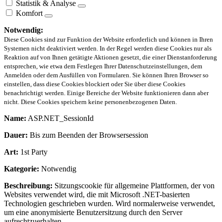
Statistik & Analyse
Komfort
Notwendig:
Diese Cookies sind zur Funktion der Website erforderlich und können in Ihren
Systemen nicht deaktiviert werden. In der Regel werden diese Cookies nur als
Reaktion auf von Ihnen getätigte Aktionen gesetzt, die einer Dienstanforderung
entsprechen, wie etwa dem Festlegen Ihrer Datenschutzeinstellungen, dem
Anmelden oder dem Ausfüllen von Formularen. Sie können Ihren Browser so
einstellen, dass diese Cookies blockiert oder Sie über diese Cookies
benachrichtigt werden. Einige Bereiche der Website funktionieren dann aber
nicht. Diese Cookies speichern keine personenbezogenen Daten.
Name:
ASP.NET_SessionId
Dauer:
Bis zum Beenden der Browsersession
Art:
1st Party
Kategorie:
Notwendig
Beschreibung:
Sitzungscookie für allgemeine Plattformen, der von
Websites verwendet wird, die mit Microsoft .NET-basierten
Technologien geschrieben wurden. Wird normalerweise verwendet,
um eine anonymisierte Benutzersitzung durch den Server
aufrechtzuerhalten.