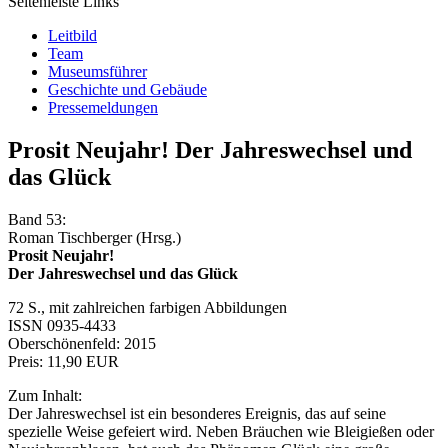
Seitenleiste Links
Leitbild
Team
Museumsführer
Geschichte und Gebäude
Pressemeldungen
Prosit Neujahr! Der Jahreswechsel und
das Glück
Band 53:
Roman Tischberger (Hrsg.)
Prosit Neujahr!
Der Jahreswechsel und das Glück
72 S., mit zahlreichen farbigen Abbildungen
ISSN 0935-4433
Oberschönenfeld: 2015
Preis: 11,90 EUR
Zum Inhalt:
Der Jahreswechsel ist ein besonderes Ereignis, das auf seine
spezielle Weise gefeiert wird. Neben Bräuchen wie Bleigießen oder