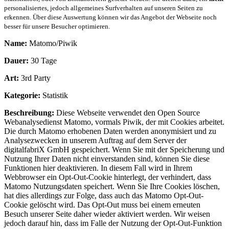
personalisiertes, jedoch allgemeines Surfverhalten auf unseren Seiten zu
erkennen. Über diese Auswertung können wir das Angebot der Webseite noch
besser für unsere Besucher optimieren.
Name:
Matomo/Piwik
Dauer:
30 Tage
Art:
3rd Party
Kategorie:
Statistik
Beschreibung:
Diese Webseite verwendet den Open Source
Webanalysedienst Matomo, vormals Piwik, der mit Cookies arbeitet.
Die durch Matomo erhobenen Daten werden anonymisiert und zu
Analysezwecken in unserem Auftrag auf dem Server der
digitalfabriX GmbH gespeichert. Wenn Sie mit der Speicherung und
Nutzung Ihrer Daten nicht einverstanden sind, können Sie diese
Funktionen hier deaktivieren. In diesem Fall wird in Ihrem
Webbrowser ein Opt-Out-Cookie hinterlegt, der verhindert, dass
Matomo Nutzungsdaten speichert. Wenn Sie Ihre Cookies löschen,
hat dies allerdings zur Folge, dass auch das Matomo Opt-Out-
Cookie gelöscht wird. Das Opt-Out muss bei einem erneuten
Besuch unserer Seite daher wieder aktiviert werden. Wir weisen
jedoch darauf hin, dass im Falle der Nutzung der Opt-Out-Funktion