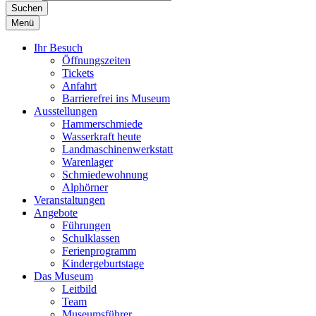
Suchen
Menü
Ihr Besuch
Öffnungszeiten
Tickets
Anfahrt
Barrierefrei ins Museum
Ausstellungen
Hammerschmiede
Wasserkraft heute
Landmaschinenwerkstatt
Warenlager
Schmiedewohnung
Alphörner
Veranstaltungen
Angebote
Führungen
Schulklassen
Ferienprogramm
Kindergeburtstage
Das Museum
Leitbild
Team
Museumsführer