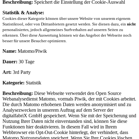
Beschreibung:
Speichert die Einstellung der Cookie-Auswahl
Statistik & Analyse:
Cookies dieser Kategorie können über unsere Website von unserem eigenem
Statistiktool, oder von Drittanbietern gesetzt werden. Sie dienen dazu, ein
nicht
personalisiertes, jedoch allgemeines Surfverhalten auf unseren Seiten zu
erkennen. Über diese Auswertung können wir das Angebot der Webseite noch
besser für unsere Besucher optimieren.
Name:
Matomo/Piwik
Dauer:
30 Tage
Art:
3rd Party
Kategorie:
Statistik
Beschreibung:
Diese Webseite verwendet den Open Source
Webanalysedienst Matomo, vormals Piwik, der mit Cookies arbeitet.
Die durch Matomo erhobenen Daten werden anonymisiert und zu
Analysezwecken in unserem Auftrag auf dem Server der
digitalfabriX GmbH gespeichert. Wenn Sie mit der Speicherung und
Nutzung Ihrer Daten nicht einverstanden sind, können Sie diese
Funktionen hier deaktivieren. In diesem Fall wird in Ihrem
Webbrowser ein Opt-Out-Cookie hinterlegt, der verhindert, dass
Matomo Nutzungsdaten speichert. Wenn Sie Ihre Cookies löschen,