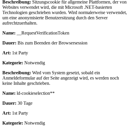
Beschreibung:
Sitzungscookie für allgemeine Plattformen, der von
Websites verwendet wird, die mit Microsoft .NET-basierten
Technologien geschrieben wurden. Wird normalerweise verwendet,
um eine anonymisierte Benutzersitzung durch den Server
aufrechtzuerhalten.
Name:
__RequestVerificationToken
Dauer:
Bis zum Beenden der Browsersession
Art:
1st Party
Kategorie:
Notwendig
Beschreibung:
Wird vom System gesetzt, sobald ein
Anmeldeformular auf der Seite angezeigt wird, es werden noch
keine Inhalte geschrieben.
Name:
ld-cookieselection**
Dauer:
30 Tage
Art:
1st Party
Kategorie:
Notwendig